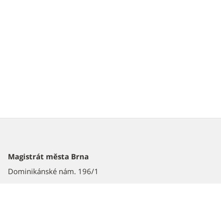
Magistrát města Brna
Dominikánské nám. 196/1
601 67 Brno