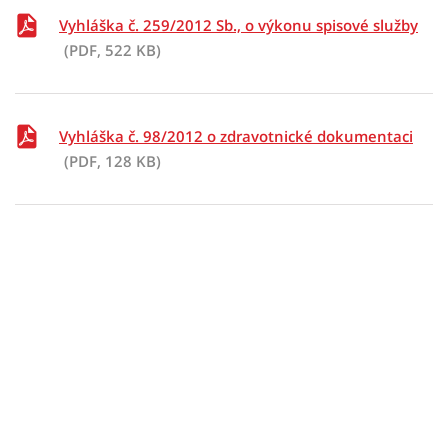
Vyhláška č. 259/2012 Sb., o výkonu spisové služby
(PDF, 522 KB)
Vyhláška č. 98/2012 o zdravotnické dokumentaci
(PDF, 128 KB)