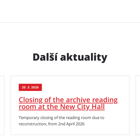
Další aktuality
20. 3. 2026
Closing of the archive reading
room at the New City Hall
Temporary closing of the reading room due to
reconstruction, from 2nd April 2026