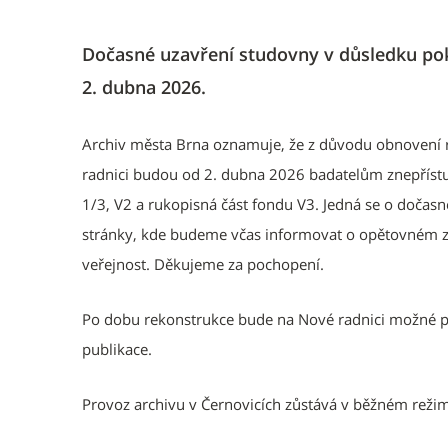
Dočasné uzavření studovny v důsledku pok
2. dubna 2026.
Archiv města Brna oznamuje, že z důvodu obnovení r
radnici budou od 2. dubna 2026 badatelům znepřístu
1/3, V2 a rukopisná část fondu V3. Jedná se o dočasn
stránky, kde budeme včas informovat o opětovném zpř
veřejnost. Děkujeme za pochopení.
Po dobu rekonstrukce bude na Nové radnici možné p
publikace.
Provoz archivu v Černovicích zůstává v běžném reži