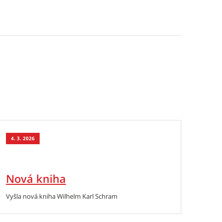
4. 3. 2026
Nová kniha
Vyšla nová kniha Wilhelm Karl Schram