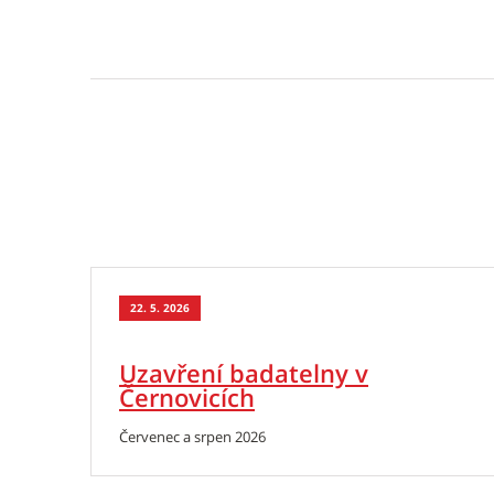
22. 5. 2026
Uzavření badatelny v
Černovicích
Červenec a srpen 2026